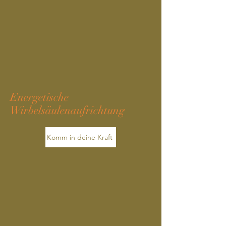
Energetische
Wirbelsäulenaufrichtung
Komm in deine Kraft