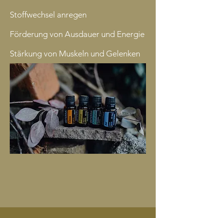
Stoffwechsel anregen
Förderung von Ausdauer und Energie
Stärkung von Muskeln und Gelenken