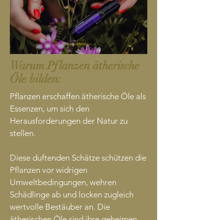
Warum Pflanzen ätherische
Öle bilden:
Pflanzen erschaffen ätherische Öle als
Essenzen, um sich den
Herausforderungen der Natur zu
stellen.
Diese duftenden Schätze schützen die
Pflanzen vor widrigen
Umweltbedingungen, wehren
Schädlinge ab und locken zugleich
wertvolle Bestäuber an. Die
ätherischen Öle sind ihre geheimen