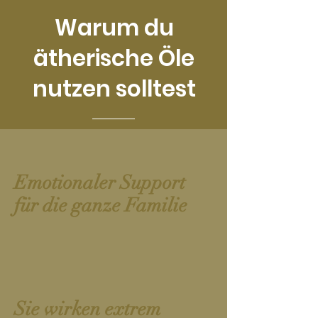
Warum du
ätherische Öle
nutzen solltest
Emotionaler Support
für die ganze Familie
Sie wirken extrem