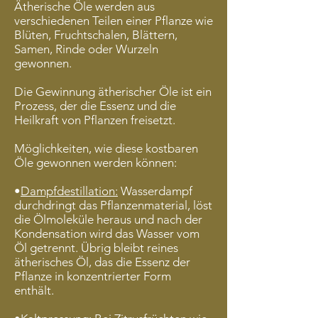
Ätherische Öle werden aus
verschiedenen Teilen einer Pflanze wie
Blüten, Fruchtschalen, Blättern,
Samen, Rinde oder Wurzeln
gewonnen.
Die Gewinnung ätherischer Öle ist ein
Prozess, der die Essenz und die
Heilkraft von Pflanzen freisetzt.
Möglichkeiten, wie diese kostbaren
Öle gewonnen werden können:
•
Dampfdestillation:
Wasserdampf
durchdringt das Pflanzenmaterial, löst
die Ölmoleküle heraus und nach der
Kondensation wird das Wasser vom
Öl getrennt. Übrig bleibt reines
ätherisches Öl, das die Essenz der
Pflanze in konzentrierter Form
enthält.