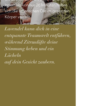
Innerhalb von nur 20 Minuten haben
sich die ätherischen Öle im gesamten
Körper verteilt.
Lavendel kann dich in eine
entspannte Traumwelt entführen,
während Zitrusdüfte deine
Stimmung heben und ein
Lächeln
auf dein Gesicht zaubern.