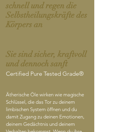
schnell und regen die
Selbstheilungskräfte des
Körpers an
Sie sind sicher, kraftvoll
und dennoch sanft
Certified Pure Tested Grade®
Ätherische Öle wirken wie magische
Schlüssel, die das Tor zu deinem
limbischen System öffnen und du
damit Zugang zu deinen Emotionen,
deinem Gedächtnis und deinem
Verhalten bekommst. Wenn du ihre