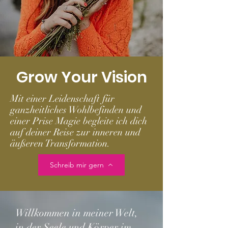
Grow Your Vision
Mit einer Leidenschaft für
ganzheitliches Wohlbefinden und
einer Prise Magie begleite ich dich
auf deiner Reise zur inneren und
äußeren Transformation.
Schreib mir gern
Willkommen in meiner Welt,
in der Seele und Körper im