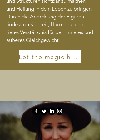
und Strukturen sichtbar zu machen
und Heilung in dein Leben zu bringen.
Durch die Anordnung der Figuren
findest du Klarheit, Harmonie und
tiefes Verständnis für dein inneres und
äußeres Gleichgewicht
Let the magic happen