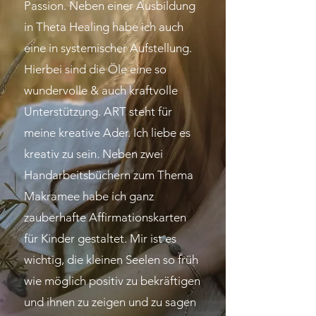
Passion. Neben einer Ausbildung
in Theta Healing habe ich auch
eine in systemischer Aufstellung.
Hierbei sind die Öle eine so
wundervolle & auch kraftvolle
Unterstützung. ART steht für
meine kreative Ader. Ich liebe es
kreativ zu sein. Neben zwei
Handarbeitsbüchern zum Thema
Makramee habe ich ganz
zauberhafte Affirmationskarten
für Kinder gestaltet. Mir ist es
wichtig, die kleinen Seelen so früh
wie möglich positiv zu bekräftigen
und ihnen zu zeigen und zu sagen